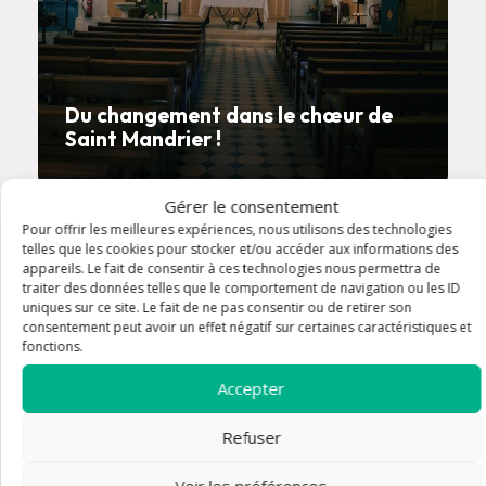
Du changement dans le chœur de
Saint Mandrier !
Gérer le consentement
Pour offrir les meilleures expériences, nous utilisons des technologies
telles que les cookies pour stocker et/ou accéder aux informations des
appareils. Le fait de consentir à ces technologies nous permettra de
traiter des données telles que le comportement de navigation ou les ID
uniques sur ce site. Le fait de ne pas consentir ou de retirer son
consentement peut avoir un effet négatif sur certaines caractéristiques et
fonctions.
Accepter
Refuser