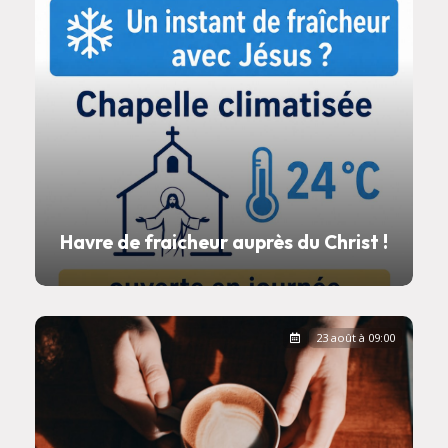
Havre de fraicheur auprès du Christ !
23 août à 09:00